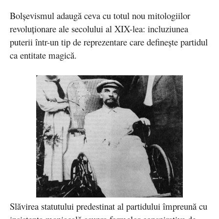
Bolşevismul adaugă ceva cu totul nou mitologiilor
revoluţionare ale secolului al XIX-lea: incluziunea
puterii într-un tip de reprezentare care defineşte partidul
ca entitate magică.
Slăvirea statutului predestinat al partidului împreună cu