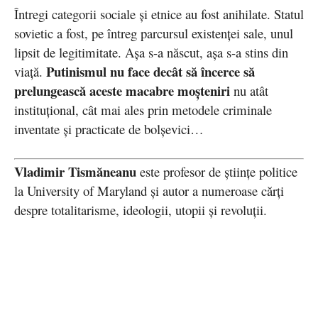
Întregi categorii sociale şi etnice au fost anihilate. Statul
sovietic a fost, pe întreg parcursul existenţei sale, unul
lipsit de legitimitate. Aşa s-a născut, aşa s-a stins din
Putinismul nu face decât să încerce să
viață.
prelungească aceste macabre moşteniri
nu atât
instituţional, cât mai ales prin metodele criminale
inventate și practicate de bolşevici…
Vladimir Tismăneanu
este profesor de științe politice
la University of Maryland și autor a numeroase cărți
despre totalitarisme, ideologii, utopii și revoluții.