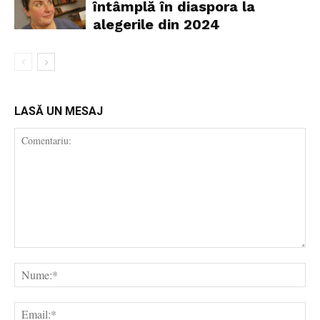
întâmplă în diaspora la
alegerile din 2024
LASĂ UN MESAJ