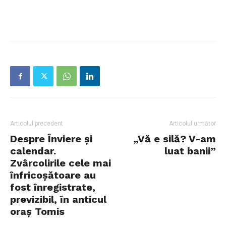
Articolul precedent
Articolul următor
Despre Înviere și
„Vă e silă? V-am
calendar.
luat banii”
Zvârcolirile cele mai
înfricoșătoare au
fost înregistrate,
previzibil, în anticul
oraș Tomis