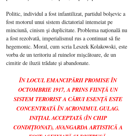
Politic, individul a fost infantilizat, partidul bolşevic a
fost motorul unui sistem dictatorial intemeiat pe
minciună, cinism şi duplicitate. Problema naţională nu
a fost rezolvată, imperialismul rus a continuat să fie
hegemonic. Moral, cum scria Leszek Kolakowski, este
vorba de un teritoriu al ruinelor mişcătoare, de un
cimitir de iluzii trădate şi abandonate.
ÎN LOCUL EMANCIPĂRII PROMISE ÎN
OCTOMBRIE 1917, A PRINS FIINŢĂ UN
SISTEM TERORIST A CĂRUI ESENȚĂ ESTE
CONCENTRATĂ ÎN ACRONIMUL GULAG.
INIŢIAL ACCEPTATĂ (ÎN CHIP
CONDIȚIONAT), AVANGARDA ARTISTICĂ A