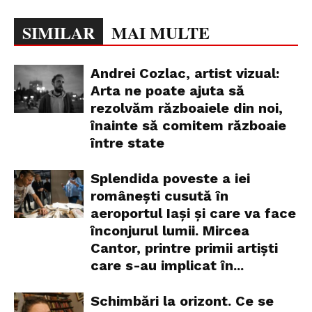
SIMILAR
MAI MULTE
Andrei Cozlac, artist vizual:
Arta ne poate ajuta să
rezolvăm războaiele din noi,
înainte să comitem războaie
între state
Splendida poveste a iei
românești cusută în
aeroportul Iași și care va face
înconjurul lumii. Mircea
Cantor, printre primii artiști
care s-au implicat în...
Schimbări la orizont. Ce se