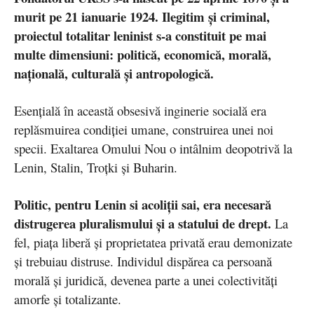
murit pe 21 ianuarie 1924. Ilegitim și criminal,
proiectul totalitar leninist s-a constituit pe mai
multe dimensiuni: politică, economică, morală,
națională, culturală şi antropologică.
Esenţială în această obsesivă inginerie socială era
replăsmuirea condiţiei umane, construirea unei noi
specii. Exaltarea Omului Nou o intâlnim deopotrivă la
Lenin, Stalin, Troţki şi Buharin.
Politic, pentru Lenin si acoliţii sai, era necesară
distrugerea pluralismului şi a statului de drept.
La
fel, piaţa liberă şi proprietatea privată erau demonizate
şi trebuiau distruse. Individul dispărea ca persoană
morală și juridică, devenea parte a unei colectivităţi
amorfe şi totalizante.