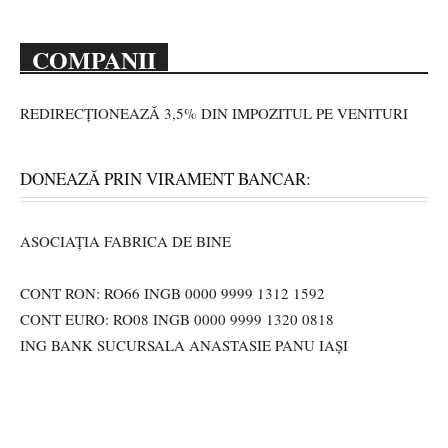
COMPANII
REDIRECȚIONEAZĂ 3,5% DIN IMPOZITUL PE VENITURI
DONEAZĂ PRIN VIRAMENT BANCAR:
ASOCIAȚIA FABRICA DE BINE
CONT RON: RO66 INGB 0000 9999 1312 1592
CONT EURO: RO08 INGB 0000 9999 1320 0818
ING BANK SUCURSALA ANASTASIE PANU IAȘI