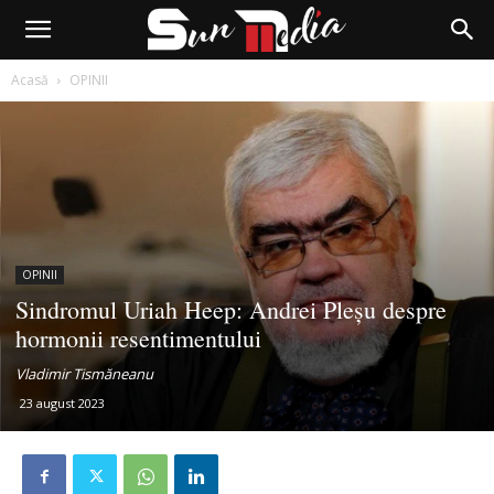
Acasă
OPINII
OPINII
Sindromul Uriah Heep: Andrei Pleșu despre
hormonii resentimentului
Vladimir Tismăneanu
23 august 2023