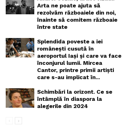
Arta ne poate ajuta să
rezolvăm războaiele din noi,
înainte să comitem războaie
între state
Splendida poveste a iei
românești cusută în
aeroportul Iași și care va face
înconjurul lumii. Mircea
Cantor, printre primii artiști
care s-au implicat în...
Schimbări la orizont. Ce se
întâmplă în diaspora la
alegerile din 2024