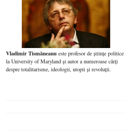
Vladimir Tismăneanu
este profesor de științe politice
la University of Maryland și autor a numeroase cărți
despre totalitarisme, ideologii, utopii și revoluții.