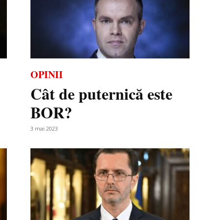
OPINII
Cât de puternică este
BOR?
3 mai 2023