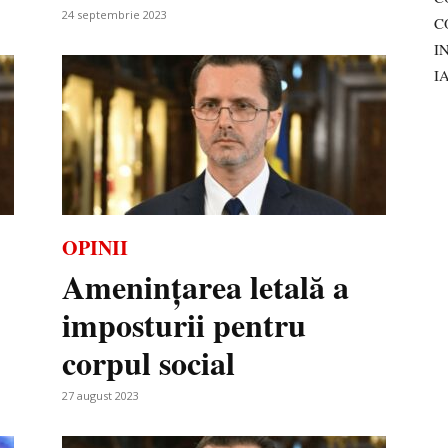
24 septembrie 2023
C
I
I
OPINII
Amenințarea letală a
imposturii pentru
corpul social
27 august 2023