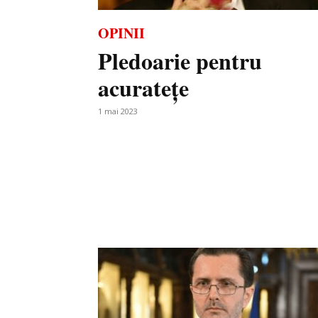
OPINII
Pledoarie pentru
acuratețe
1 mai 2023