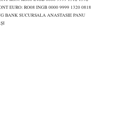
ONT EURO: RO08 INGB 0000 9999 1320 0818
NG BANK SUCURSALA ANASTASIE PANU
AȘI