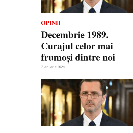
OPINII
Decembrie 1989.
Curajul celor mai
frumoși dintre noi
7 ianuarie 2024