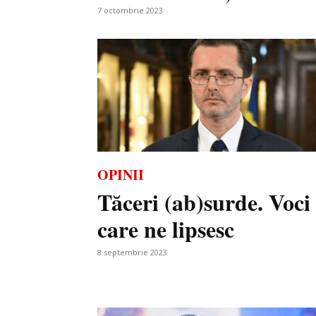
7 octombrie 2023
OPINII
Tăceri (ab)surde. Voci
care ne lipsesc
8 septembrie 2023