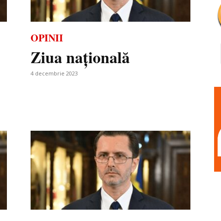
OPINII
Ziua națională
4 decembrie 2023