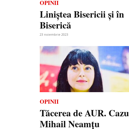
OPINII
Liniștea Bisericii și în
Biserică
23 noiembrie 2023
OPINII
Tăcerea de AUR. Cazu
Mihail Neamțu