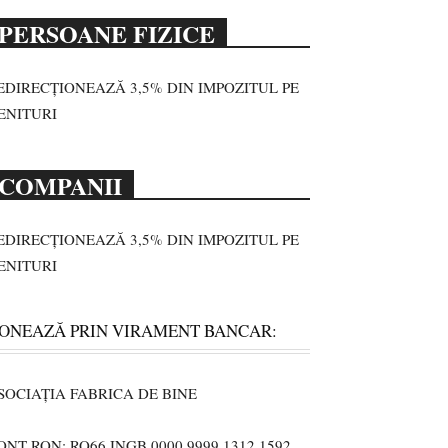
PERSOANE FIZICE
EDIRECȚIONEAZĂ 3,5% DIN IMPOZITUL PE
ENITURI
COMPANII
EDIRECȚIONEAZĂ 3,5% DIN IMPOZITUL PE
ENITURI
ONEAZĂ PRIN VIRAMENT BANCAR:
SOCIAȚIA FABRICA DE BINE
ONT RON: RO66 INGB 0000 9999 1312 1592