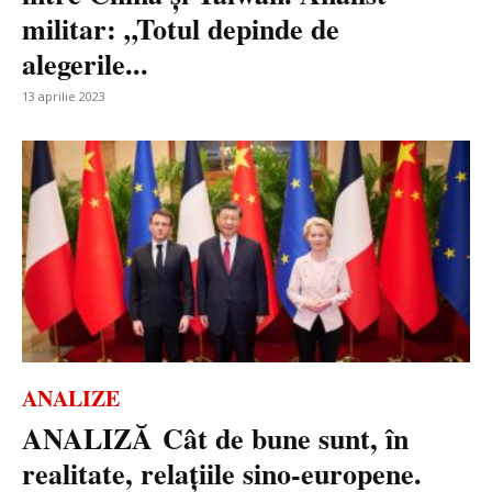
militar: „Totul depinde de
alegerile...
13 aprilie 2023
ANALIZE
ANALIZĂ Cât de bune sunt, în
realitate, relațiile sino-europene.