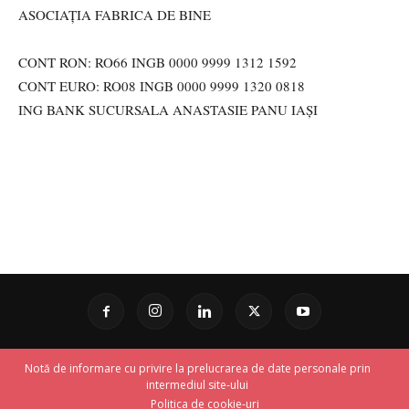
ASOCIAȚIA FABRICA DE BINE
CONT RON: RO66 INGB 0000 9999 1312 1592
CONT EURO: RO08 INGB 0000 9999 1320 0818
ING BANK SUCURSALA ANASTASIE PANU IAȘI
Notă de informare cu privire la prelucrarea de date personale prin
intermediul site-ului
Politica de cookie-uri