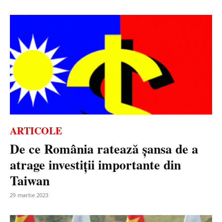
ARTICOLE
De ce România ratează șansa de a
atrage investiții importante din
Taiwan
29 martie 2023