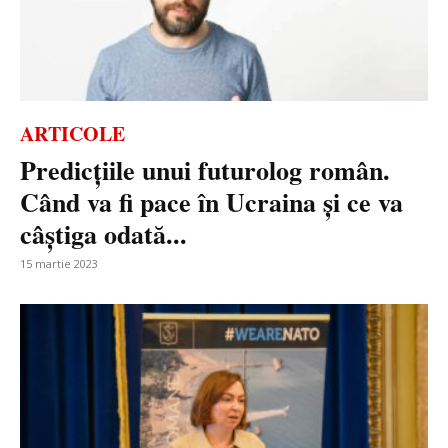
ARTICOLE
Predicțiile unui futurolog român.
Când va fi pace în Ucraina și ce va
câștiga odată...
15 martie 2023