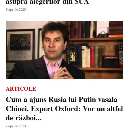
asupra alegerilor din SUA
5 aprilie 2023
ARTICOLE
Cum a ajuns Rusia lui Putin vasala
Chinei. Expert Oxford: Vor un altfel
de război...
2 aprilie 2023