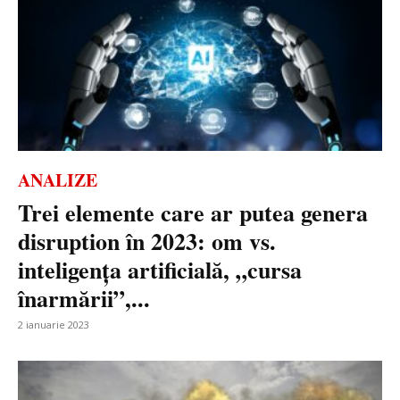
ANALIZE
Trei elemente care ar putea genera
disruption în 2023: om vs.
inteligența artificială, „cursa
înarmării”,...
2 ianuarie 2023