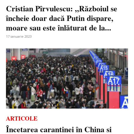
Cristian Pîrvulescu: „Războiul se
încheie doar dacă Putin dispare,
moare sau este înlăturat de la...
17 ianuarie 2023
ARTICOLE
Încetarea carantinei în China si