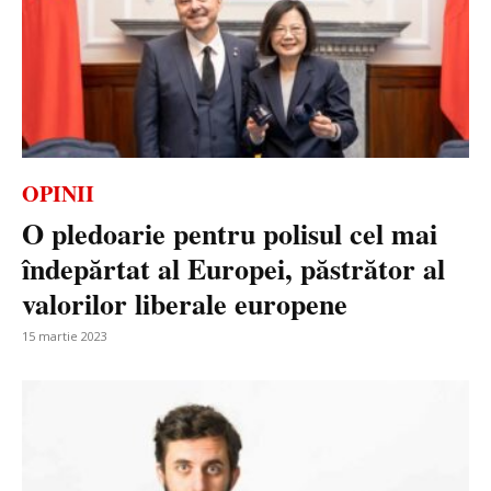
OPINII
O pledoarie pentru polisul cel mai
îndepărtat al Europei, păstrător al
valorilor liberale europene
15 martie 2023