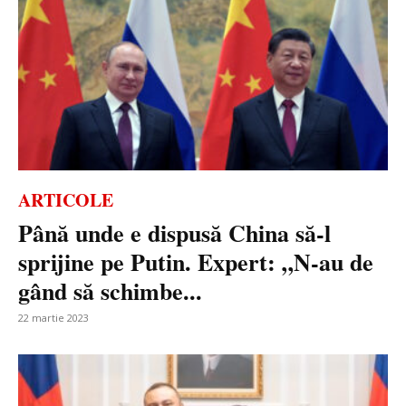
ARTICOLE
Până unde e dispusă China să-l
sprijine pe Putin. Expert: „N-au de
gând să schimbe...
22 martie 2023