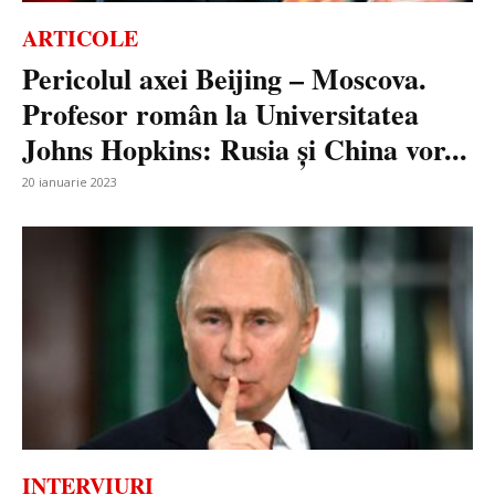
ARTICOLE
Pericolul axei Beijing – Moscova.
Profesor român la Universitatea
Johns Hopkins: Rusia și China vor...
20 ianuarie 2023
INTERVIURI