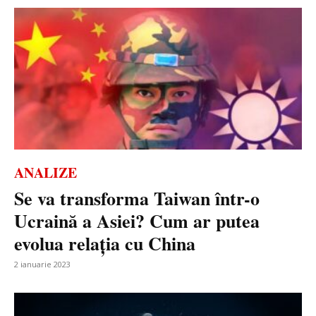
ANALIZE
Se va transforma Taiwan într-o
Ucraină a Asiei? Cum ar putea
evolua relația cu China
2 ianuarie 2023