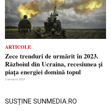
ARTICOLE
Zece trenduri de urmărit în 2023.
Războiul din Ucraina, recesiunea și
piața energiei domină topul
2 ianuarie 2023
SUSȚINE SUNMEDIA.RO