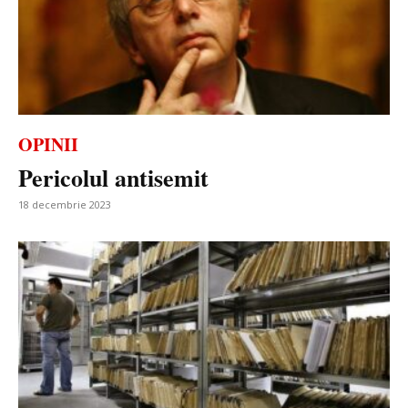
OPINII
Pericolul antisemit
18 decembrie 2023