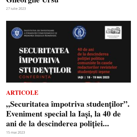
27 iulie 2023
ARTICOLE
„Securitatea împotriva studenților”.
Eveniment special la Iași, la 40 de
ani de la descinderea poliției...
15 mai 2023