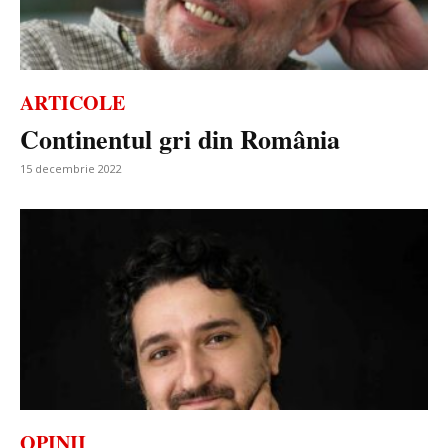
ARTICOLE
Continentul gri din România
15 decembrie 2022
OPINII