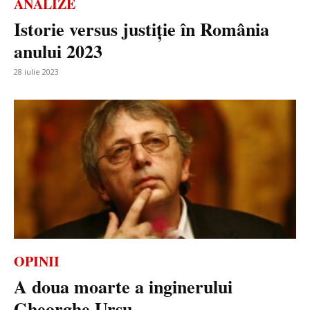
ANALIZE
Istorie versus justiție în România
anului 2023
28 iulie 2023
OPINII
A doua moarte a inginerului
Gheorghe Ursu