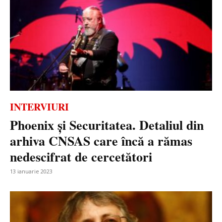
INTERVIURI
Phoenix și Securitatea. Detaliul din
arhiva CNSAS care încă a rămas
nedescifrat de cercetători
13 ianuarie 2023