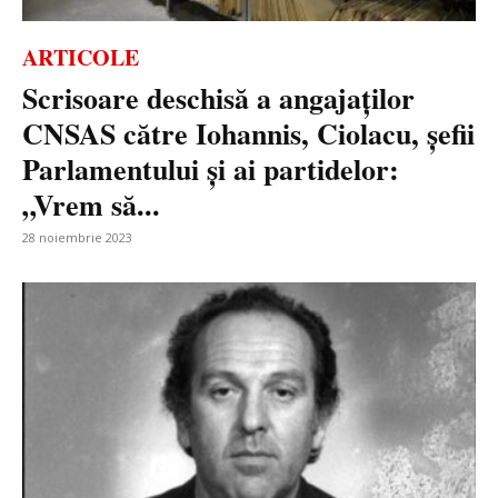
ARTICOLE
Scrisoare deschisă a angajaților
CNSAS către Iohannis, Ciolacu, șefii
Parlamentului și ai partidelor:
„Vrem să...
28 noiembrie 2023