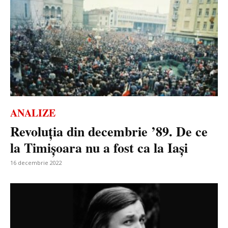
ANALIZE
Revoluția din decembrie ’89. De ce
la Timișoara nu a fost ca la Iași
16 decembrie 2022