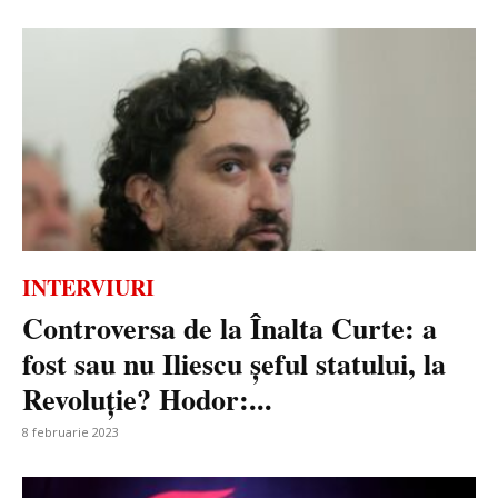
INTERVIURI
Controversa de la Înalta Curte: a
fost sau nu Iliescu șeful statului, la
Revoluție? Hodor:...
8 februarie 2023