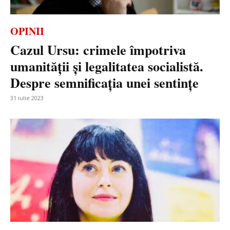
OPINII
Cazul Ursu: crimele împotriva
umanităţii şi legalitatea socialistă.
Despre semnificaţia unei sentinţe
31 iulie 2023