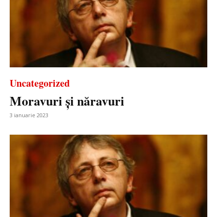
Uncategorized
Moravuri și năravuri
3 ianuarie 2023