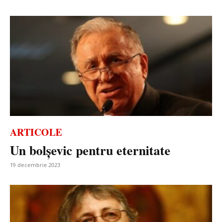
ARTICOLE
Un bolșevic pentru eternitate
19 decembrie 2023