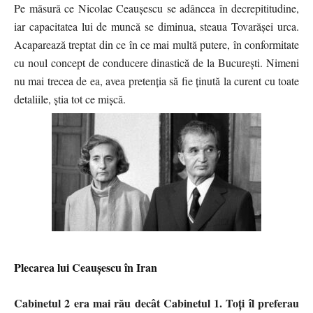
Pe măsură ce Nicolae Ceaușescu se adâncea în decrepititudine,
iar capacitatea lui de muncă se diminua, steaua Tovarășei urca.
Acaparează treptat din ce în ce mai multă putere, în conformitate
cu noul concept de conducere dinastică de la București. Nimeni
nu mai trecea de ea, avea pretenția să fie ținută la curent cu toate
detaliile, știa tot ce mișcă.
Plecarea lui Ceaușescu în Iran
Cabinetul 2 era mai rău decât Cabinetul 1. Toți îl preferau