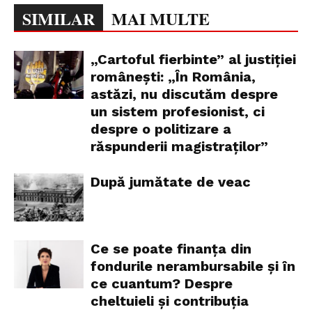
SIMILAR
MAI MULTE
„Cartoful fierbinte” al justiției
românești: „În România,
astăzi, nu discutăm despre
un sistem profesionist, ci
despre o politizare a
răspunderii magistraților”
După jumătate de veac
Ce se poate finanța din
fondurile nerambursabile și în
ce cuantum? Despre
cheltuieli și contribuția