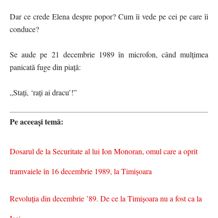
Dar ce crede Elena despre popor? Cum îi vede pe cei pe care îi
conduce?
Se aude pe 21 decembrie 1989 în microfon, când mulțimea
panicată fuge din piață:
„Stați, ‘rați ai dracu’!”
Pe aceeași temă:
Dosarul de la Securitate al lui Ion Monoran, omul care a oprit
tramvaiele în 16 decembrie 1989, la Timișoara
Revoluția din decembrie ’89. De ce la Timișoara nu a fost ca la