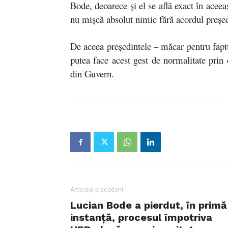
Bode, deoarece și el se află exact în aceeaș
nu mișcă absolut nimic fără acordul președ
De aceea președintele – măcar pentru fapt
putea face acest gest de normalitate prin 
din Guvern.
Articolul precedent
Lucian Bode a pierdut, în primă
instanță, procesul împotriva