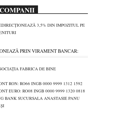
COMPANII
EDIRECȚIONEAZĂ 3,5% DIN IMPOZITUL PE
ENITURI
ONEAZĂ PRIN VIRAMENT BANCAR:
SOCIAȚIA FABRICA DE BINE
ONT RON: RO66 INGB 0000 9999 1312 1592
ONT EURO: RO08 INGB 0000 9999 1320 0818
NG BANK SUCURSALA ANASTASIE PANU
AȘI