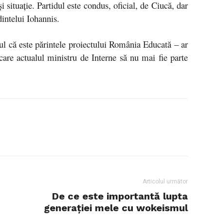
i situație. Partidul este condus, oficial, de Ciucă, dar
intelui Iohannis.
ul că este părintele proiectului România Educată – ar
care actualul ministru de Interne să nu mai fie parte
Articolul următor
De ce este importantă lupta
generației mele cu wokeismul