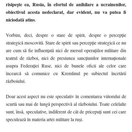
risipește ea, Rusia, în efortul de anihilare a ucrainenilor,
obiectivul acesta nedeclarat, dar evident, nu va putea fi
niciodată atins
.
Vorbim, deci, despre o stare de spirit, despre o percepție
strategică moscovită. Stare de spirit sau percepție strategică ce nu
are cum să fie influențată nici de mersul operațiilor militare din
teatrul de război, nici de presiunea sancțiunilor internaționale
asupra Federației Ruse, nici de bunele oficii ale celor care
încearcă să comunice cu Kremlinul pe subiectul încetării
războiului.
Doar acest aspect nu este speculativ în comentarea viitorului de
scurtă sau mai de lungă perspectivă al războiului. Toate celelalte
sunt, însă, speculative, indiferent de cât de pricepuți sunt cei care
speculează în materia artei militare la ruși.