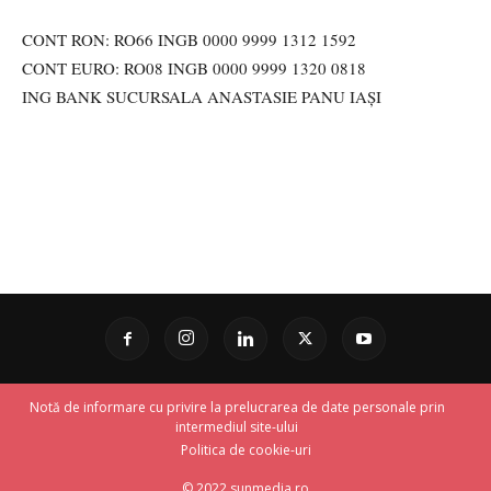
CONT RON: RO66 INGB 0000 9999 1312 1592
CONT EURO: RO08 INGB 0000 9999 1320 0818
ING BANK SUCURSALA ANASTASIE PANU IAȘI
Notă de informare cu privire la prelucrarea de date personale prin
intermediul site-ului
Politica de cookie-uri
© 2022 sunmedia.ro