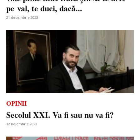
pe val, te duci, dacă...
21 decembrie 2023
OPINII
Secolul XXI. Va fi sau nu va fi?
12 noiembrie 2023