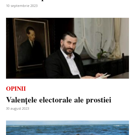
10 septembrie 2023
OPINII
Valențele electorale ale prostiei
30 august 2023