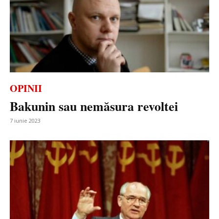
OPINII
Bakunin sau nemăsura revoltei
7 iunie 2023