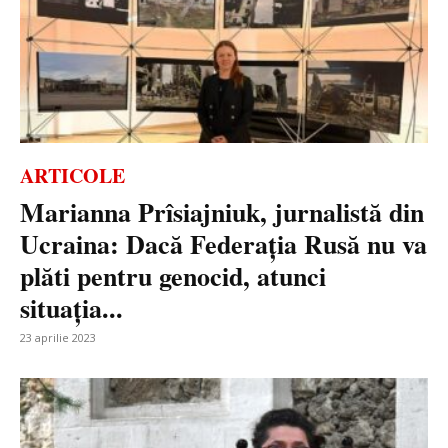
ARTICOLE
Marianna Prîsiajniuk, jurnalistă din
Ucraina: Dacă Federația Rusă nu va
plăti pentru genocid, atunci
situația...
23 aprilie 2023