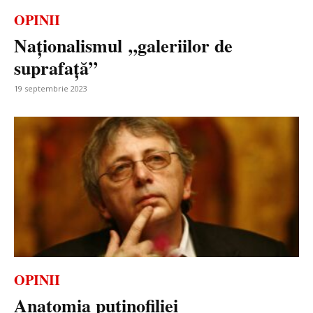
OPINII
Naționalismul „galeriilor de
suprafață”
19 septembrie 2023
OPINII
Anatomia putinofiliei