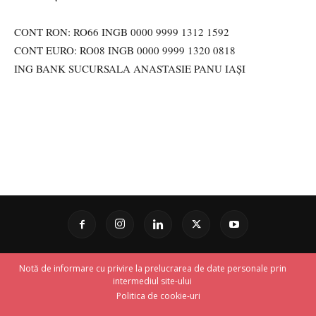
CONT RON: RO66 INGB 0000 9999 1312 1592
CONT EURO: RO08 INGB 0000 9999 1320 0818
ING BANK SUCURSALA ANASTASIE PANU IAȘI
Notă de informare cu privire la prelucrarea de date personale prin
intermediul site-ului
Politica de cookie-uri