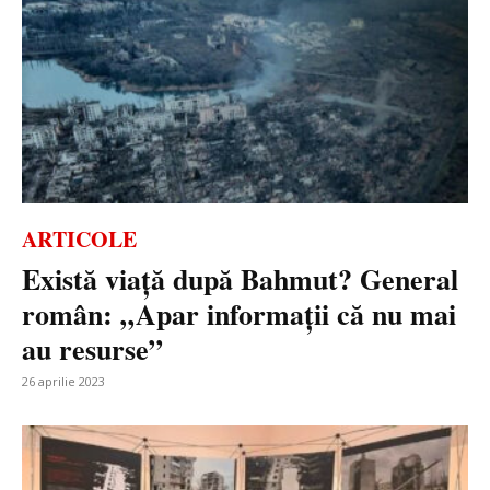
ARTICOLE
Există viață după Bahmut? General
român: „Apar informații că nu mai
au resurse”
26 aprilie 2023