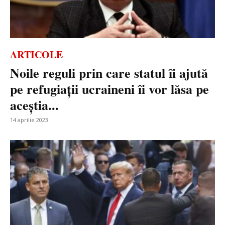
ARTICOLE
Noile reguli prin care statul îi ajută
pe refugiații ucraineni îi vor lăsa pe
aceștia...
14 aprilie 2023