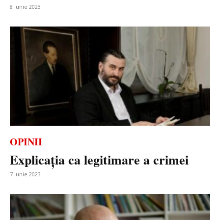
8 iunie 2023
OPINII
Explicația ca legitimare a crimei
7 iunie 2023