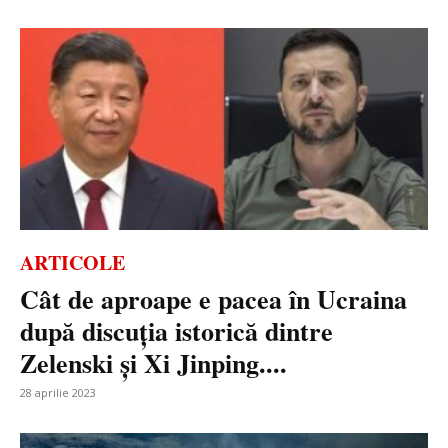
ARTICOLE
Cât de aproape e pacea în Ucraina
după discuția istorică dintre
Zelenski și Xi Jinping....
28 aprilie 2023