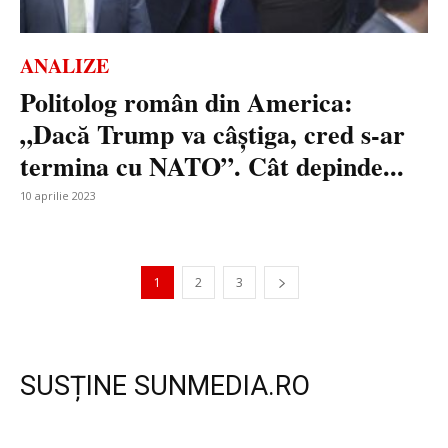
ANALIZE
Politolog român din America:
„Dacă Trump va câștiga, cred s-ar
termina cu NATO”. Cât depinde...
10 aprilie 2023
1
2
3
SUSȚINE SUNMEDIA.RO