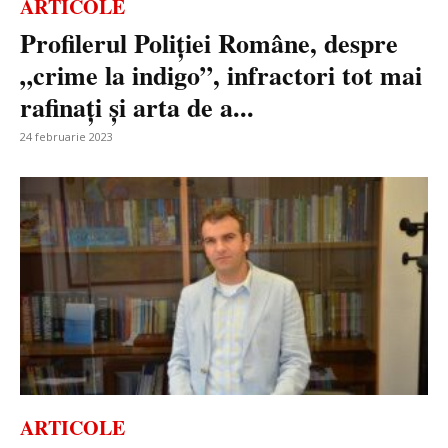
ARTICOLE
Profilerul Poliției Române, despre
„crime la indigo”, infractori tot mai
rafinați și arta de a...
24 februarie 2023
ARTICOLE