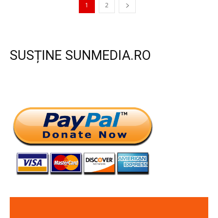
1
2
SUSȚINE SUNMEDIA.RO