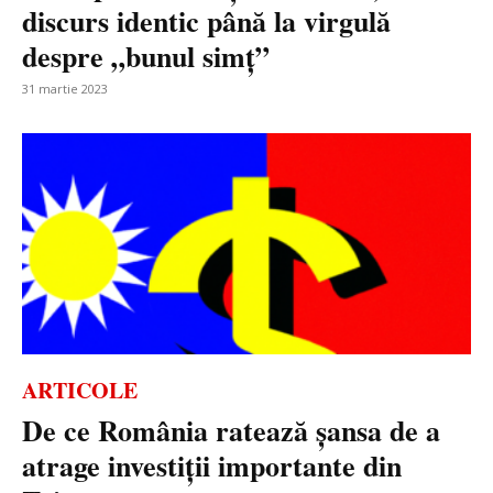
discurs identic până la virgulă
despre „bunul simț”
31 martie 2023
ARTICOLE
De ce România ratează șansa de a
atrage investiții importante din