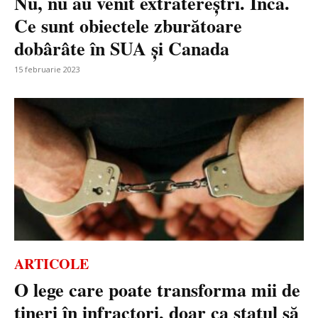
Nu, nu au venit extratereștri. Încă.
Ce sunt obiectele zburătoare
dobârâte în SUA și Canada
15 februarie 2023
ARTICOLE
O lege care poate transforma mii de
tineri în infractori, doar ca statul să