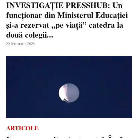
INVESTIGAȚIE PRESSHUB: Un
funcționar din Ministerul Educației
și-a rezervat „pe viață” catedra la
două colegii...
20 februarie 2023
ARTICOLE