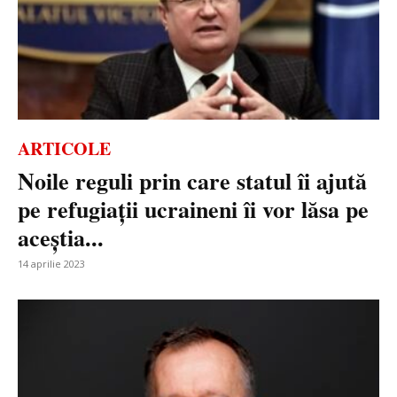
ARTICOLE
Noile reguli prin care statul îi ajută
pe refugiații ucraineni îi vor lăsa pe
aceștia...
14 aprilie 2023