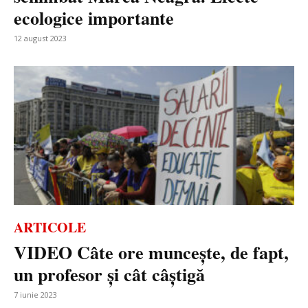
ecologice importante
12 august 2023
ARTICOLE
VIDEO Câte ore muncește, de fapt,
un profesor și cât câștigă
7 iunie 2023