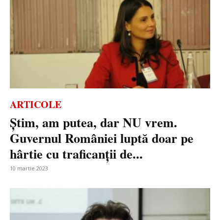
ARTICOLE
Știm, am putea, dar NU vrem.
Guvernul României luptă doar pe
hârtie cu traficanții de...
10 martie 2023