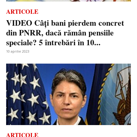
ARTICOLE
VIDEO Câți bani pierdem concret
din PNRR, dacă rămân pensiile
speciale? 5 întrebări în 10...
10 aprilie 2023
ARTICOLE