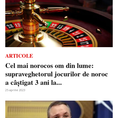
ARTICOLE
Cel mai norocos om din lume:
supraveghetorul jocurilor de noroc
a câștigat 3 ani la...
25 aprilie 2023