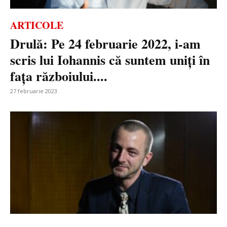
ARTICOLE
Drulă: Pe 24 februarie 2022, i-am
scris lui Iohannis că suntem uniți în
fața războiului....
27 februarie 2023