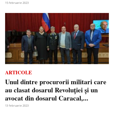
15 februarie 2023
ARTICOLE
Unul dintre procurorii militari care
au clasat dosarul Revoluției și un
avocat din dosarul Caracal,...
13 februarie 2023