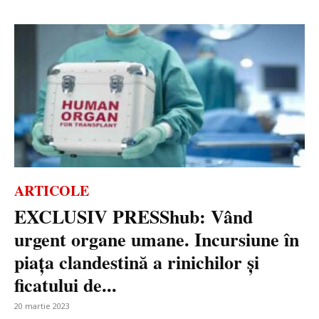
ARTICOLE
EXCLUSIV PRESShub: Vând
urgent organe umane. Incursiune în
piața clandestină a rinichilor și
ficatului de...
20 martie 2023