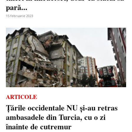
pară...
15 februarie 2023
ARTICOLE
Țările occidentale NU și-au retras
ambasadele din Turcia, cu o zi
înainte de cutremur